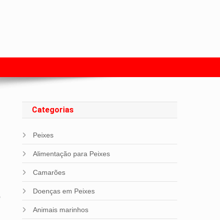
s com Peixes
Categorias
Peixes
Alimentação para Peixes
Camarões
Doenças em Peixes
o
Animais marinhos