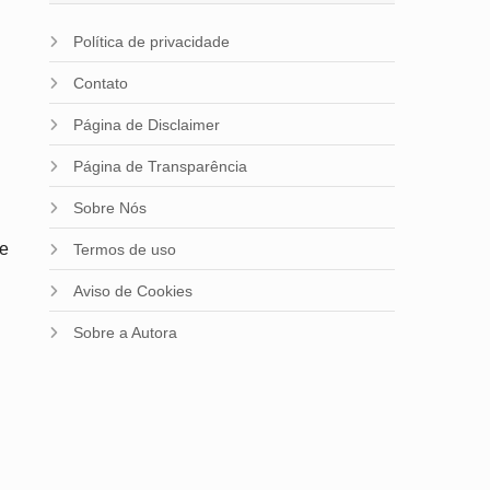
Política de privacidade
Contato
Página de Disclaimer
Página de Transparência
Sobre Nós
de
Termos de uso
Aviso de Cookies
s
Sobre a Autora