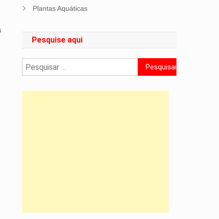
m
Plantas Aquáticas
a
Pesquise aqui
Pesquisar
por: