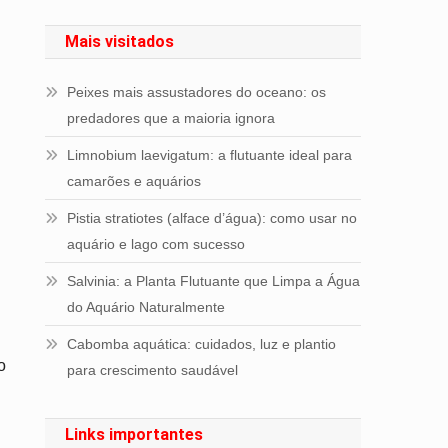
Mais visitados
Peixes mais assustadores do oceano: os
predadores que a maioria ignora
Limnobium laevigatum: a flutuante ideal para
camarões e aquários
Pistia stratiotes (alface d’água): como usar no
aquário e lago com sucesso
Salvinia: a Planta Flutuante que Limpa a Água
do Aquário Naturalmente
Cabomba aquática: cuidados, luz e plantio
o
para crescimento saudável
Links importantes