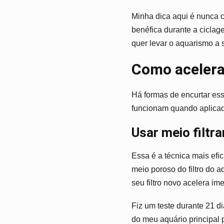
Minha dica aqui é nunca c
benéfica durante a ciclag
quer levar o aquarismo a s
Como acelera
Há formas de encurtar es
funcionam quando aplicad
Usar meio filtr
Essa é a técnica mais ef
meio poroso do filtro do a
seu filtro novo acelera i
Fiz um teste durante 21 di
do meu aquário principal 