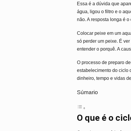
Essa é a dúvida que apar
água, ligou o filtro e o a
não. A resposta longa é o 
Colocar peixe em um aquá
só perder um peixe. É ver
entender o porquê. A caus
O processo de preparo d
estabelecimento do ciclo 
dinheiro, tempo e vidas 
Súmario
O que é o cic