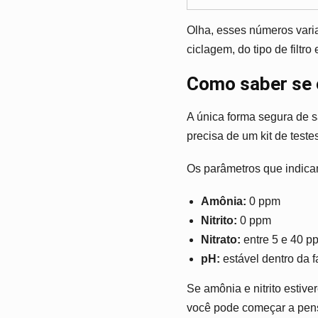
Olha, esses números vari
ciclagem, do tipo de filtr
Como saber se o
A única forma segura de s
precisa de um kit de test
Os parâmetros que indica
Amônia:
0 ppm
Nitrito:
0 ppm
Nitrato:
entre 5 e 40 pp
pH:
estável dentro da f
Se amônia e nitrito estive
você pode começar a pens