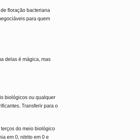
de floração bacteriana
inegociáveis para quem
a delas é mágica, mas
s biológicos ou qualquer
ficantes. Transferir para o
 terços do meio biológico
a em 0, nitrito em 0 e