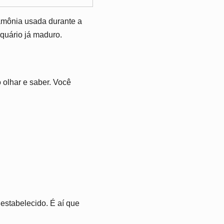
amônia usada durante a
aquário já maduro.
 olhar e saber. Você
 estabelecido. É aí que