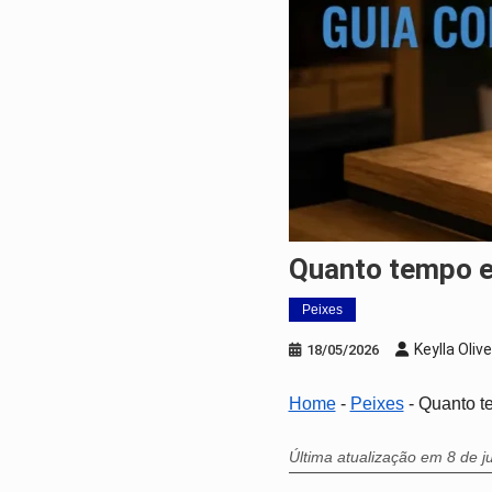
Quanto tempo e
Peixes
Keylla Olive
18/05/2026
Home
-
Peixes
-
Quanto te
Última atualização em 8 de 