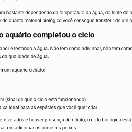
am bastante dependendo da temperatura da água, da fonte de 
o e de quanto material biológico você consegue transferir de um 
 aquário completou o ciclo
aber é testando a água. Não tem como adivinhar, não tem como
es da qualidade de água.
m um aquário ciclado:
m (sinal de que o ciclo está funcionando)
aixa ideal para as espécies que você quer criar
rem zerados e houver presença de nitrato, o ciclo biológico está
ar em adicionar os primeiros peixes.