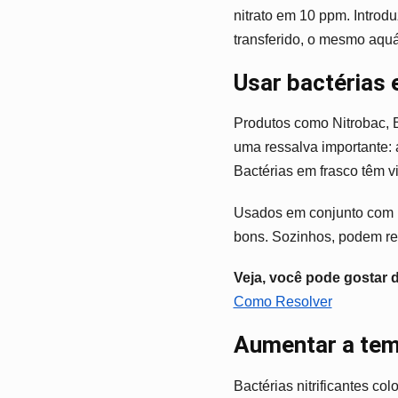
nitrato em 10 ppm. Introd
transferido, o mesmo aquá
Usar bactérias 
Produtos como Nitrobac, 
uma ressalva importante: 
Bactérias em frasco têm vid
Usados em conjunto com me
bons. Sozinhos, podem re
Veja, você pode gostar 
Como Resolver
Aumentar a tem
Bactérias nitrificantes c