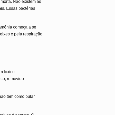
 morta. Não existem as
is. Essas bactérias
 amônia começa a se
eixes e pela respiração
m tóxico.
ico, removido
não tem como pular