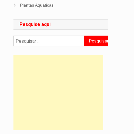
Plantas Aquáticas
Pesquise aqui
Pesquisar
por: