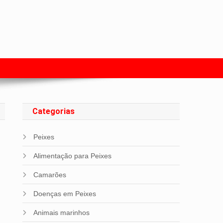
s com Peixes
Categorias
Peixes
Alimentação para Peixes
Camarões
Doenças em Peixes
Animais marinhos