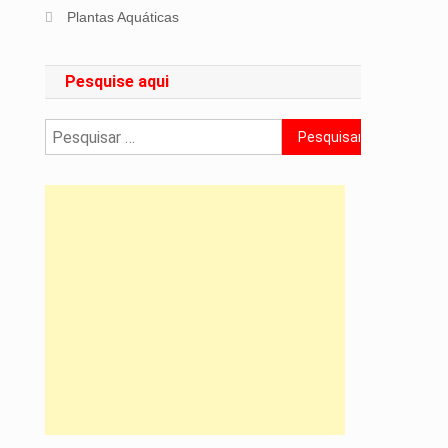
Plantas Aquáticas
Pesquise aqui
Pesquisar
por: