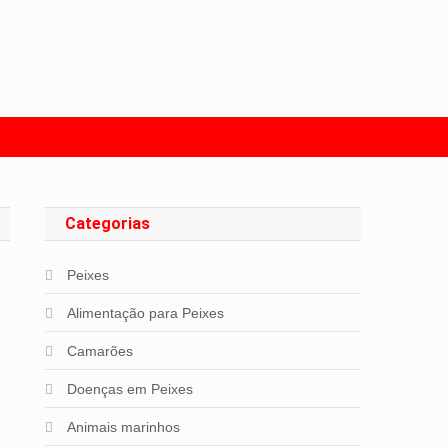
s com Peixes
Categorias
Peixes
Alimentação para Peixes
Camarões
Doenças em Peixes
Animais marinhos