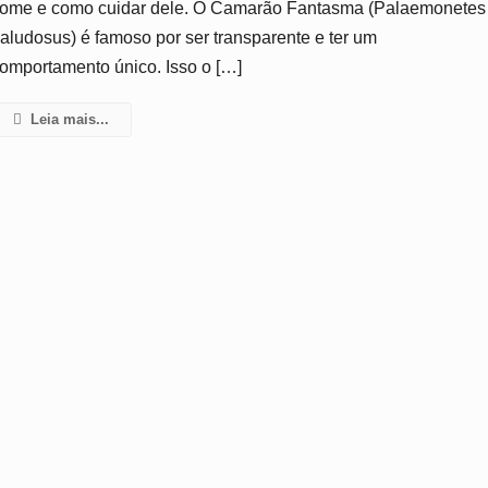
ome e como cuidar dele. O Camarão Fantasma (Palaemonetes
De
aludosus) é famoso por ser transparente e ter um
Cuidados
omportamento único. Isso o […]
Leia mais...