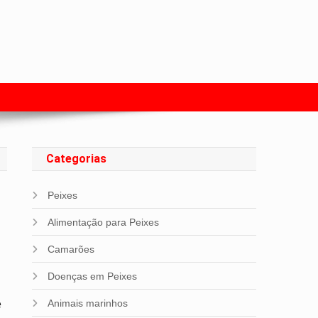
s com Peixes
Categorias
Peixes
Alimentação para Peixes
Camarões
Doenças em Peixes
Animais marinhos
e