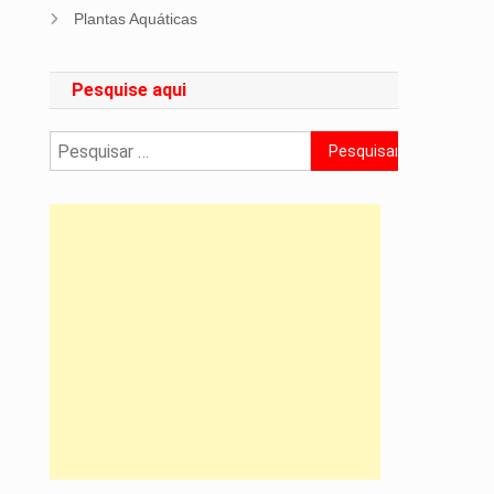
Plantas Aquáticas
Pesquise aqui
Pesquisar
por: