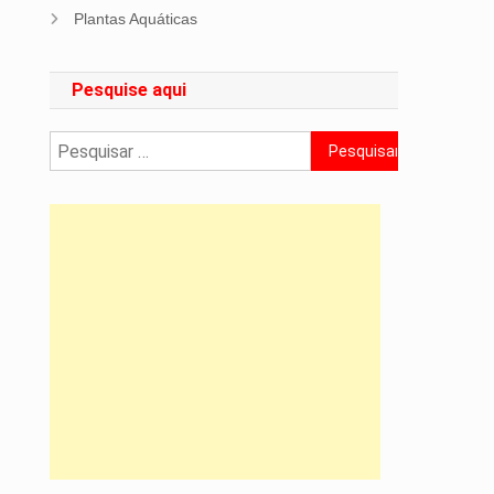
Plantas Aquáticas
Pesquise aqui
Pesquisar
por: