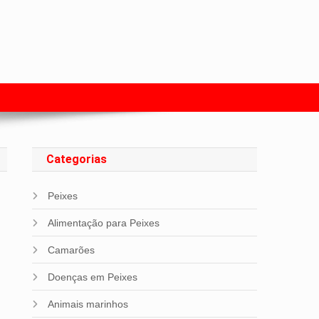
s com Peixes
Categorias
Peixes
Alimentação para Peixes
Camarões
a
Doenças em Peixes
Animais marinhos