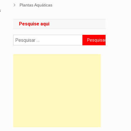
Plantas Aquáticas
a
Pesquise aqui
Pesquisar
por: