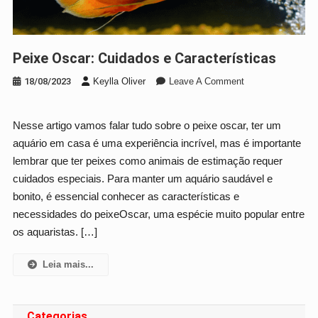
Peixe Oscar: Cuidados e Características
On
18/08/2023
Keylla Oliver
Leave A Comment
Peixe
Oscar:
Nesse artigo vamos falar tudo sobre o peixe oscar, ter um
Cuidados
aquário em casa é uma experiência incrível, mas é importante
E
Características
lembrar que ter peixes como animais de estimação requer
cuidados especiais. Para manter um aquário saudável e
bonito, é essencial conhecer as características e
necessidades do peixeOscar, uma espécie muito popular entre
os aquaristas. […]
Leia mais...
Categorias