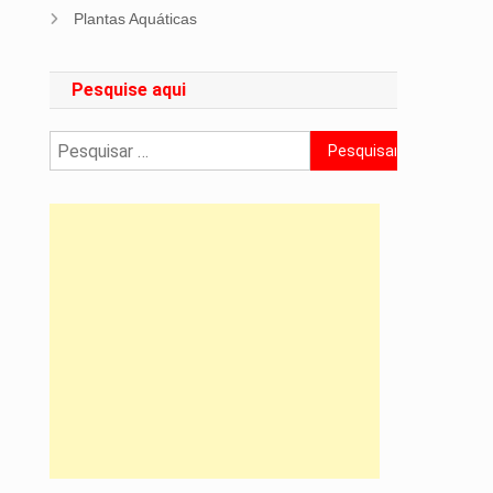
Plantas Aquáticas
Pesquise aqui
Pesquisar
por: