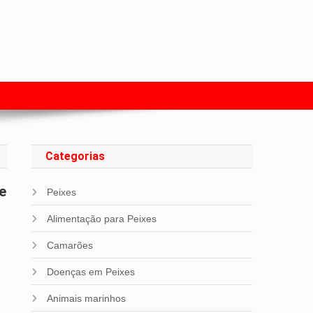
s com Peixes
Categorias
Peixes
Alimentação para Peixes
Camarões
Doenças em Peixes
Animais marinhos