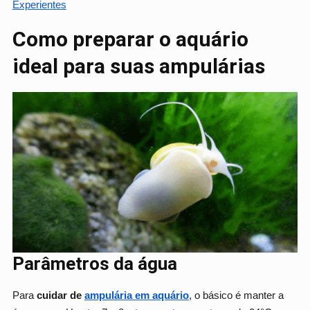
Experientes
Como preparar o aquário
ideal para suas ampulárias
Parâmetros da água
Para
cuidar de
ampulária em aquário
, o básico é manter a