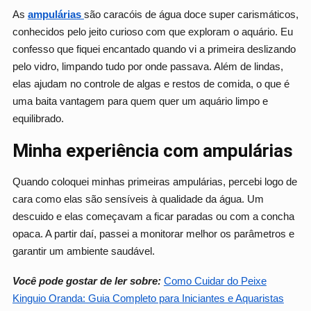
As
ampulárias
são caracóis de água doce super carismáticos,
conhecidos pelo jeito curioso com que exploram o aquário. Eu
confesso que fiquei encantado quando vi a primeira deslizando
pelo vidro, limpando tudo por onde passava. Além de lindas,
elas ajudam no controle de algas e restos de comida, o que é
uma baita vantagem para quem quer um aquário limpo e
equilibrado.
Minha experiência com ampulárias
Quando coloquei minhas primeiras ampulárias, percebi logo de
cara como elas são sensíveis à qualidade da água. Um
descuido e elas começavam a ficar paradas ou com a concha
opaca. A partir daí, passei a monitorar melhor os parâmetros e
garantir um ambiente saudável.
Você pode gostar de ler sobre:
Como Cuidar do Peixe
Kinguio Oranda: Guia Completo para Iniciantes e Aquaristas