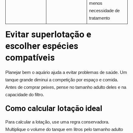
menos
necessidade de
tratamento
Evitar superlotação e
escolher espécies
compatíveis
Planejar bem o aquário ajuda a evitar problemas de saúde. Um
tanque grande diminui a competição por espaço e comida.
Antes de comprar peixes, pense no tamanho adulto deles e na
capacidade do filtro.
Como calcular lotação ideal
Para calcular a lotação, use uma regra conservadora.
Multiplique o volume do tanque em litros pelo tamanho adulto