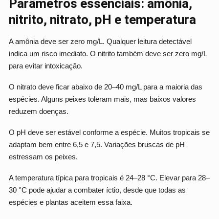
Parâmetros essenciais: amônia,
nitrito, nitrato, pH e temperatura
A amônia deve ser zero mg/L. Qualquer leitura detectável
indica um risco imediato. O nitrito também deve ser zero mg/L
para evitar intoxicação.
O nitrato deve ficar abaixo de 20–40 mg/L para a maioria das
espécies. Alguns peixes toleram mais, mas baixos valores
reduzem doenças.
O pH deve ser estável conforme a espécie. Muitos tropicais se
adaptam bem entre 6,5 e 7,5. Variações bruscas de pH
estressam os peixes.
A temperatura típica para tropicais é 24–28 °C. Elevar para 28–
30 °C pode ajudar a combater íctio, desde que todas as
espécies e plantas aceitem essa faixa.