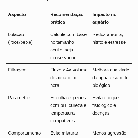
Aspecto
Recomendação
Impacto no
prática
aquário
Lotação
Calcule com base
Reduz amônia,
(litros/peixe)
no tamanho
nitrito e estresse
adulto; seja
conservador
Filtragem
Fluxo ≥ 4× volume
Melhora qualidade
do aquário por
da água e suporte
hora
biológico
Parâmetros
Escolha espécies
Evita choque
com pH, dureza e
fisiológico e
temperatura
doenças
compatíveis
Comportamento
Evite misturar
Menos agressão