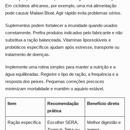
Em ciclídeos africanos, por exemplo, uma má alimentação
pode causar Malawi Bloat. Agir rápido evita problemas sérios.
Suplementos podem fortalecer a imunidade quando usados
corretamente. Prefira produtos indicados pelo fabricante e não
substitua a ração balanceada. Vitaminas lipossolúveis e
probióticos específicos ajudam após estresse, transporte ou
tratamento de doenças.
Implemente uma rotina simples para manter a nutrição e a
água equilibradas. Registre o tipo de ração, a frequência e a
resposta dos peixes. Pequenas correções precoces
minimizam mortalidade e mantêm o aquário estável.
Item
Recomendação
Benefício direto
prática
Ração específica
Escolher SERA,
Melhor digestão e
Tropical, Tetra ou
menor