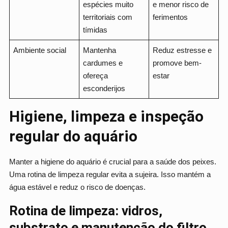
espécies muito
e menor risco de
territoriais com
ferimentos
tímidas
Ambiente social
Mantenha
Reduz estresse e
cardumes e
promove bem-
ofereça
estar
esconderijos
Higiene, limpeza e inspeção
regular do aquário
Manter a higiene do aquário é crucial para a saúde dos peixes.
Uma rotina de limpeza regular evita a sujeira. Isso mantém a
água estável e reduz o risco de doenças.
Rotina de limpeza: vidros,
substrato e manutenção do filtro