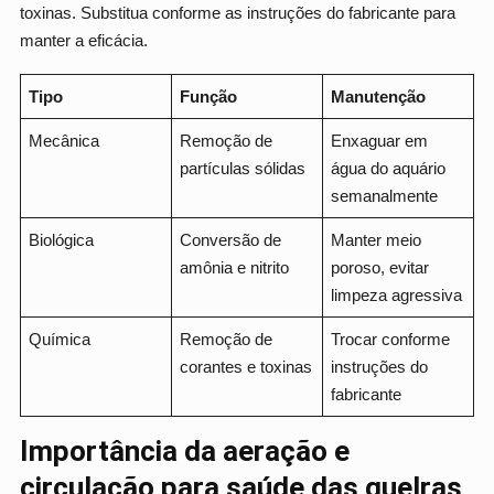
toxinas. Substitua conforme as instruções do fabricante para
manter a eficácia.
Tipo
Função
Manutenção
Mecânica
Remoção de
Enxaguar em
partículas sólidas
água do aquário
semanalmente
Biológica
Conversão de
Manter meio
amônia e nitrito
poroso, evitar
limpeza agressiva
Química
Remoção de
Trocar conforme
corantes e toxinas
instruções do
fabricante
Importância da aeração e
circulação para saúde das guelras