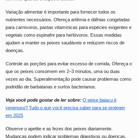
Variação alimentar é importante para fornecer todos os
nutrientes necessários. Ofereça artêmia e dáfnias congeladas
para carnívoros, pastas vitamínicas para espécies exigentes e
vegetais como espinafre para herbívoros. Essas medidas
ajudam a manter os peixes saudáveis e reduzem riscos de
doenças.
Controle as porções para evitar excesso de comida. Ofereça o
que os peixes consomem em 2–3 minutos, uma ou duas
vezes ao dia. Superalimentação pode causar problemas como
podridão de barbatanas e surtos bacterianos.
Veja você pode gostar de ler sobre:
O peixe baiacu é
venenoso? Tudo o que você precisa saber para se proteger
em 2025
Observe o apetite e as fezes dos peixes diariamente.
Mudanças podem indicar problemas digestivos ou doenças.