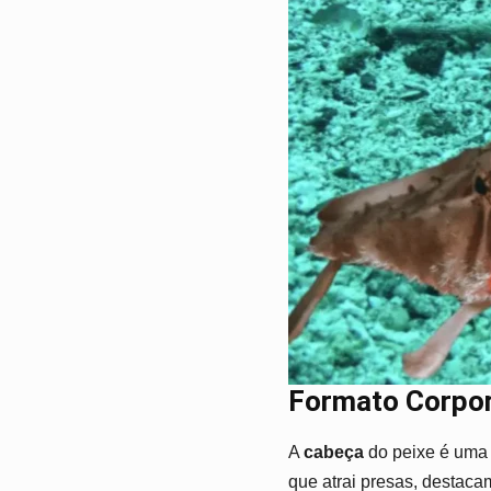
Formato Corpora
A
cabeça
do peixe é uma 
que atrai presas, destaca