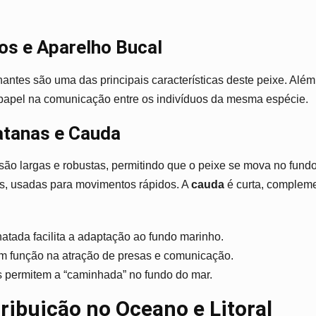
os e Aparelho Bucal
hantes são uma das principais características deste peixe. Além 
pel na comunicação entre os indivíduos da mesma espécie.
tanas e Cauda
são largas e robustas, permitindo que o peixe se mova no fund
as, usadas para movimentos rápidos. A
cauda
é curta, complem
hatada facilita a adaptação ao fundo marinho.
m função na atração de presas e comunicação.
s permitem a “caminhada” no fundo do mar.
tribuição no Oceano e Litoral