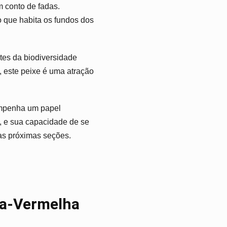
 conto de fadas.
 que habita os fundos dos
ntes da biodiversidade
, este peixe é uma atração
penha um papel
, e sua capacidade de se
as próximas seções.
ca-Vermelha