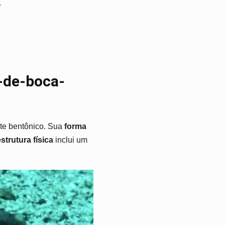
.
-de-boca-
te bentônico. Sua
forma
strutura física
inclui um