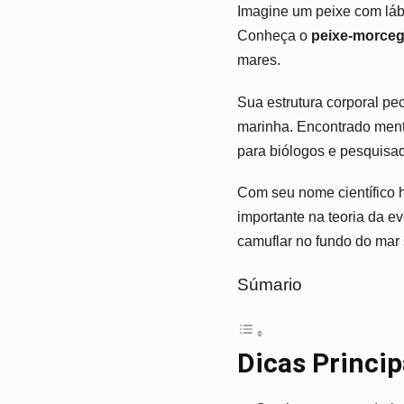
Imagine um peixe com láb
Conheça o
peixe-morceg
mares.
Sua estrutura corporal pe
marinha. Encontrado mente
para biólogos e pesquisa
Com seu nome científico
importante na teoria da e
camuflar no fundo do mar
Súmario
Dicas Princi