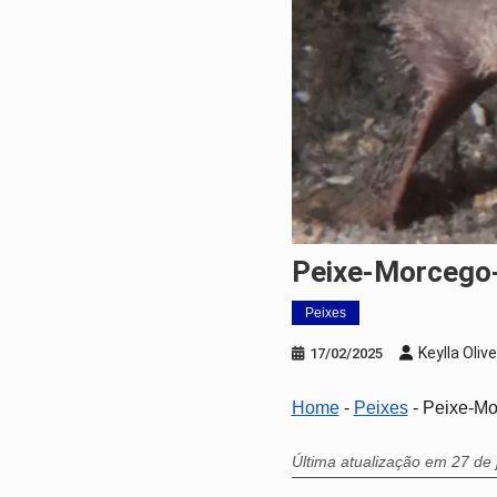
Peixe-Morcego
Peixes
Keylla Olive
17/02/2025
Home
-
Peixes
-
Peixe-Mo
Última atualização em 27 de 