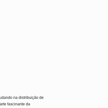
udando na distribuição de
rte fascinante da