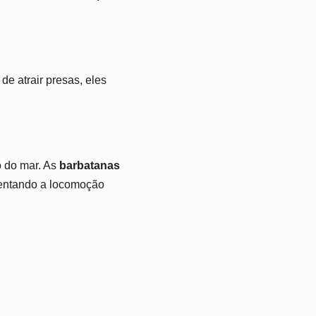
de atrair presas, eles
o do mar. As
barbatanas
entando a locomoção