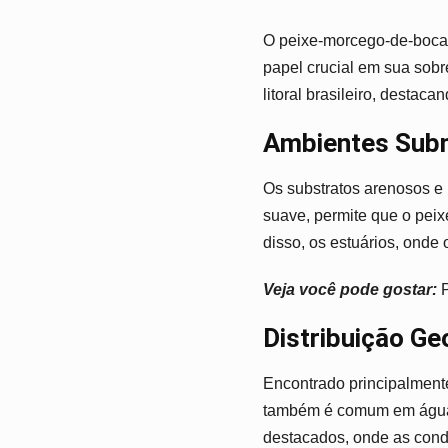
O peixe-morcego-de-boca
papel crucial em sua sob
litoral brasileiro, desta
Ambientes Subm
Os substratos arenosos e 
suave, permite que o peix
disso, os estuários, onde 
Veja você pode gostar:
P
Distribuição Ge
Encontrado principalment
também é comum em águas 
destacados, onde as condi