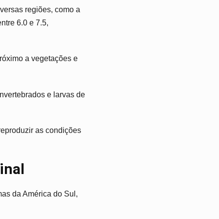
versas regiões, como a
tre 6.0 e 7.5,
próximo a vegetações e
nvertebrados e larvas de
reproduzir as condições
inal
mas da América do Sul,