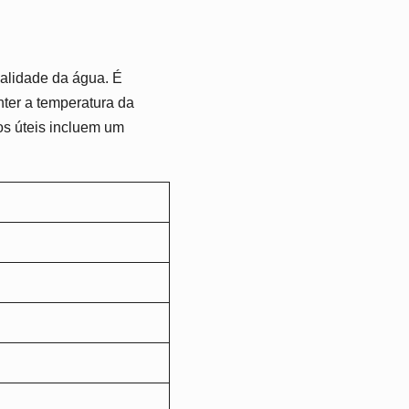
alidade da água. É
nter a temperatura da
os úteis incluem um