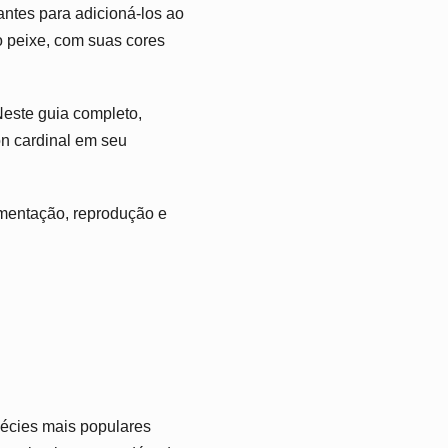
antes para adicioná-los ao
 peixe, com suas cores
Neste guia completo,
on cardinal em seu
limentação, reprodução e
écies mais populares