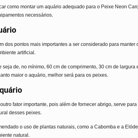
car como montar um aquário adequado para o Peixe Neon Card
uipamentos necessários.
ário
m dos pontos mais importantes a ser considerado para manter 
iente artificial.
seja de, no mínimo, 60 cm de comprimento, 30 cm de largura e
anto maior o aquário, melhor será para os peixes.
quário
outro fator importante, pois além de fornecer abrigo, serve par
ural desses peixes.
mendado o uso de plantas naturais, como a Cabomba e a Elódea
iente natural.