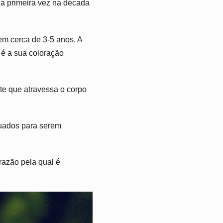
la primeira vez na década
m cerca de 3-5 anos. A
s é a sua coloração
nte que atravessa o corpo
quados para serem
razão pela qual é