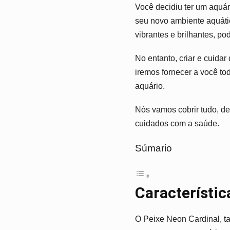
Você decidiu ter um aquár
seu novo ambiente aquát
vibrantes e brilhantes, po
No entanto, criar e cuidar
iremos fornecer a você to
aquário.
Nós vamos cobrir tudo, des
cuidados com a saúde.
Súmario
Característic
O Peixe Neon Cardinal, t