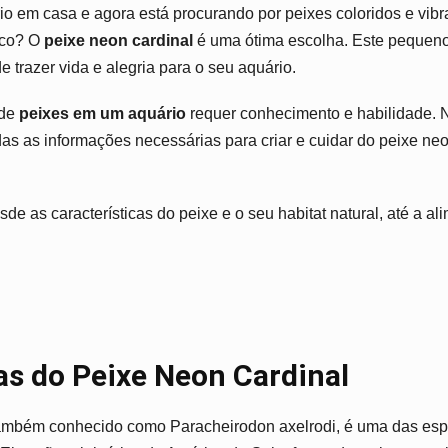
io em casa e agora está procurando por peixes coloridos e vibr
ico? O
peixe neon cardinal
é uma ótima escolha. Este pequeno
de trazer vida e alegria para o seu aquário.
 de
peixes em um aquário
requer conhecimento e habilidade. 
das as informações necessárias para criar e cuidar do peixe ne
de as características do peixe e o seu habitat natural, até a a
as do Peixe Neon Cardinal
ambém conhecido como Paracheirodon axelrodi, é uma das esp