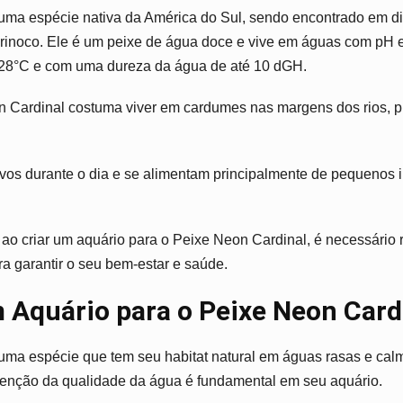
uma espécie nativa da América do Sul, sendo encontrado em di
rinoco. Ele é um peixe de água doce e vive em águas com pH en
 28°C e com uma dureza da água de até 10 dGH.
n Cardinal costuma viver em cardumes nas margens dos rios, 
vos durante o dia e se alimentam principalmente de pequenos i
 ao criar um aquário para o Peixe Neon Cardinal, é necessário 
ra garantir o seu bem-estar e saúde.
Aquário para o Peixe Neon Card
uma espécie que tem seu habitat natural em águas rasas e cal
utenção da qualidade da água é fundamental em seu aquário.