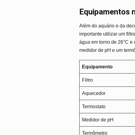
Equipamentos n
Além do aquário e da dec
importante utilizar um fi
água em torno de 26°C e u
medidor de pH e um term
Equipamento
Filtro
Aquecedor
Termostato
Medidor de pH
Termômetro