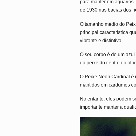
para manter em aquários. 
de 1930 nas bacias dos r
O tamanho médio do Peixe
principal característica q
vibrante e distintiva.
O seu corpo é de um azul 
do peixe do centro do olh
O Peixe Neon Cardinal é u
mantidos em cardumes com 
No entanto, eles podem se
importante manter a quali