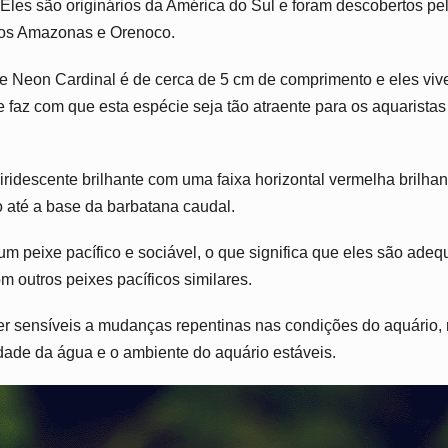
Eles são originários da América do Sul e foram descobertos pe
ios Amazonas e Orenoco.
 Neon Cardinal é de cerca de 5 cm de comprimento e eles vive
ue faz com que esta espécie seja tão atraente para os aquarista
iridescente brilhante com uma faixa horizontal vermelha brilha
o até a base da barbatana caudal.
m peixe pacífico e sociável, o que significa que eles são ade
outros peixes pacíficos similares.
r sensíveis a mudanças repentinas nas condições do aquário, 
dade da água e o ambiente do aquário estáveis.