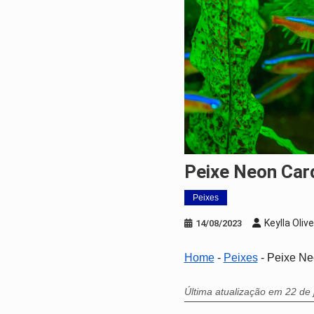
Peixe Neon Car
Peixes
Keylla Olive
14/08/2023
Home
-
Peixes
-
Peixe Ne
Última atualização em 22 de 