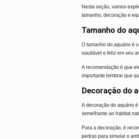
Nesta seção, vamos expli
tamanho, decoração e eq
Tamanho do aqu
O tamanho do aquário é u
saudável e feliz em seu amb
A recomendação é que ele 
importante lembrar que qu
Decoração do a
A decoração do aquário é 
semelhante ao habitat nat
Para a decoração, é reco
pedras para simular o amb