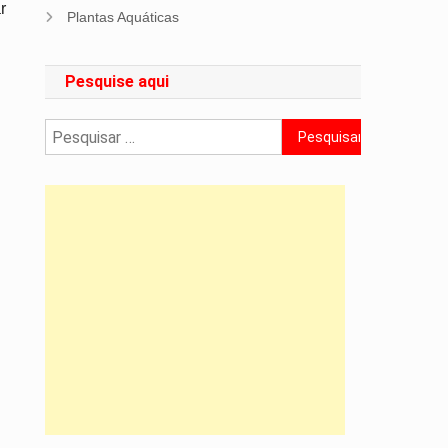
r
Plantas Aquáticas
Pesquise aqui
Pesquisar
por: