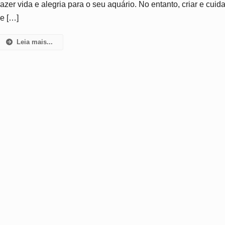
razer vida e alegria para o seu aquário. No entanto, criar e cuida
e […]
Leia mais...