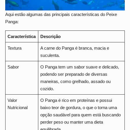
Aqui estão algumas das principais características do Peixe
Panga:
Característica
Descrição
Textura
A carne do Panga é branca, macia e
suculenta.
Sabor
O Panga tem um sabor suave e delicado,
podendo ser preparado de diversas
maneiras, como grelhado, assado ou
cozido.
Valor
O Panga é rico em proteínas e possui
Nutricional
baixo teor de gordura, o que o torna uma
opção saudável para quem está buscando
perder peso ou manter uma dieta
equilibrada.