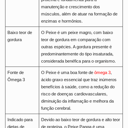
manutenção e crescimento dos
músculos, além de atuar na formação de
enzimas e hormônios.
Baixo teor de
O Peixe é um peixe magro, com baixo
gordura
teor de gordura em comparação com
outras espécies. A gordura presente é
predominantemente do tipo insaturada,
considerada benéfica para o organismo.
Fonte de
O Peixe é uma boa fonte de
ômega 3
,
Ômega 3
ácido graxo essencial que traz inúmeros
benefícios à saúde, como a redução do
risco de doenças cardiovasculares,
diminuição da inflamação e melhora da
função cerebral.
Indicado para
Devido ao baixo teor de gordura e alto teor
dietas de
de proteína, o Peixe Panga é uma