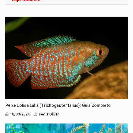
Post
Peixe Colisa Lalia (Trichogaster lalius): Guia Completo
10/03/2024
Keylla Oliver