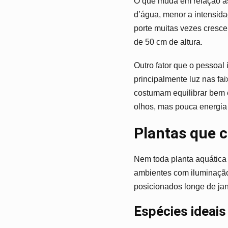
O que muda em relação às 
d’água, menor a intensida
porte muitas vezes cresce
de 50 cm de altura.
Outro fator que o pessoal
principalmente luz nas fa
costumam equilibrar bem e
olhos, mas pouca energia 
Plantas que 
Nem toda planta aquática 
ambientes com iluminação
posicionados longe de jan
Espécies ideais