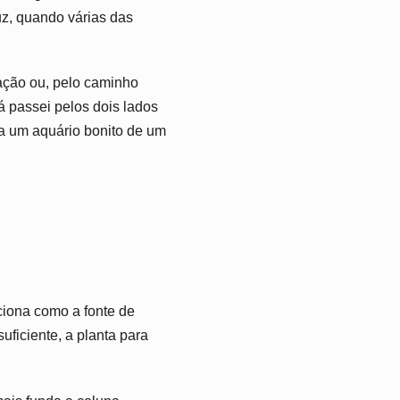
uz, quando várias das
ação ou, pelo caminho
á passei pelos dois lados
ara um aquário bonito de um
ciona como a fonte de
uficiente, a planta para