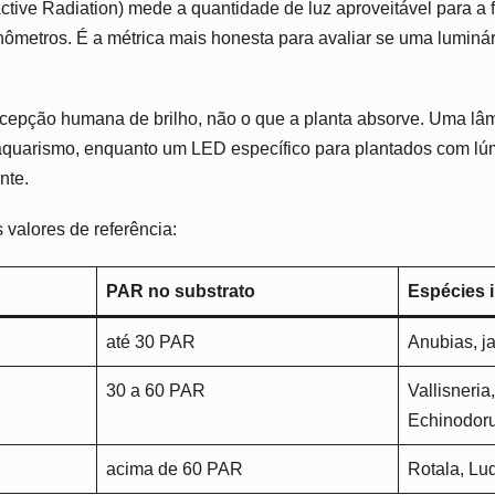
ctive Radiation) mede a quantidade de luz aproveitável para a 
ômetros. É a métrica mais honesta para avaliar se uma luminár
cepção humana de brilho, não o que a planta absorve. Uma l
aquarismo, enquanto um LED específico para plantados com l
nte.
 valores de referência:
PAR no substrato
Espécies 
até 30 PAR
Anubias, ja
30 a 60 PAR
Vallisneria
Echinodor
acima de 60 PAR
Rotala, Lud