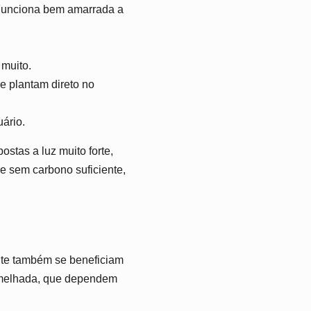
. Funciona bem amarrada a
 muito.
e plantam direto no
ário.
stas a luz muito forte,
e sem carbono suficiente,
nte também se beneficiam
ermelhada, que dependem