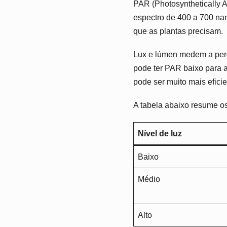
PAR (Photosynthetically A
espectro de 400 a 700 nan
que as plantas precisam.
Lux e lúmen medem a per
pode ter PAR baixo para 
pode ser muito mais eficie
A tabela abaixo resume os
Nível de luz
Baixo
Médio
Alto