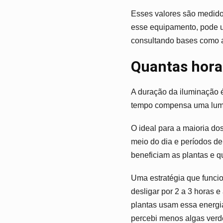
Esses valores são medido
esse equipamento, pode u
consultando bases como 
Quantas horas
A duração da iluminação é
tempo compensa uma lumin
O ideal para a maioria dos
meio do dia e períodos de
beneficiam as plantas e q
Uma estratégia que funcio
desligar por 2 a 3 horas 
plantas usam essa energi
percebi menos algas verd