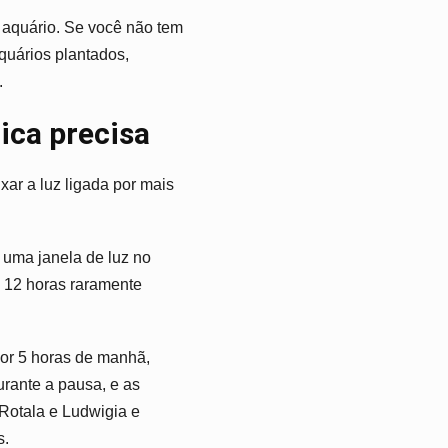
aquário. Se você não tem
quários plantados,
.
ica precisa
xar a luz ligada por mais
m uma janela de luz no
e 12 horas raramente
por 5 horas de manhã,
rante a pausa, e as
Rotala e Ludwigia e
s.