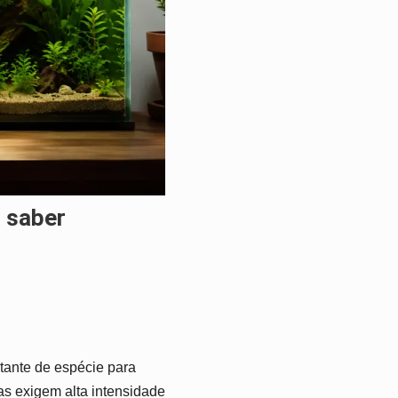
a saber
stante de espécie para
as exigem alta intensidade