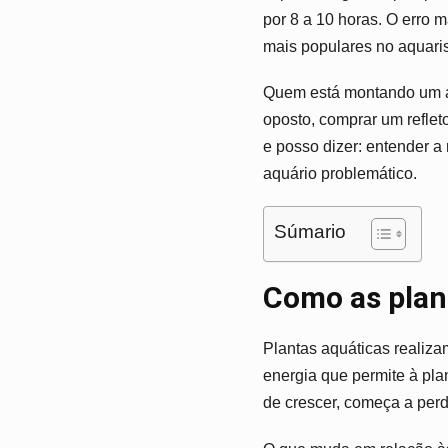
por 8 a 10 horas. O erro 
mais populares no aquar
Quem está montando um aq
oposto, comprar um reflet
e posso dizer: entender a 
aquário problemático.
Súmario
Como as plan
Plantas aquáticas realiza
energia que permite à plan
de crescer, começa a perd