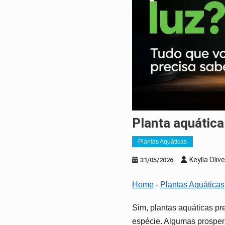
Planta aquátic
Plantas Aquáticas
Keylla Olive
31/05/2026
Home
-
Plantas Aquáticas
Sim, plantas aquáticas pr
espécie. Algumas prospera