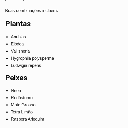
Boas combinações incluem:
Plantas
Anubias
Elódea
Vallisneria
Hygrophila polysperma
Ludwigia repens
Peixes
Neon
Rodóstomo
Mato Grosso
Tetra Limão
Rasbora Arlequim