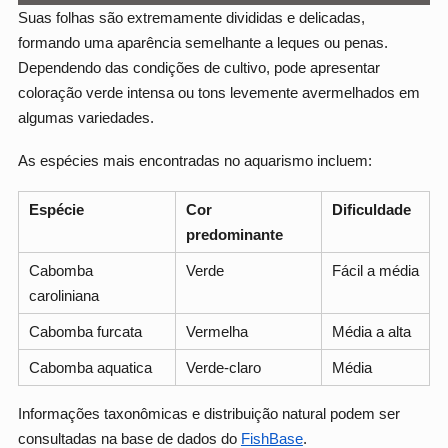
Suas folhas são extremamente divididas e delicadas,
formando uma aparência semelhante a leques ou penas.
Dependendo das condições de cultivo, pode apresentar
coloração verde intensa ou tons levemente avermelhados em
algumas variedades.
As espécies mais encontradas no aquarismo incluem:
Espécie
Cor
Dificuldade
predominante
Cabomba
Verde
Fácil a média
caroliniana
Cabomba furcata
Vermelha
Média a alta
Cabomba aquatica
Verde-claro
Média
Informações taxonômicas e distribuição natural podem ser
consultadas na base de dados do
FishBase
.