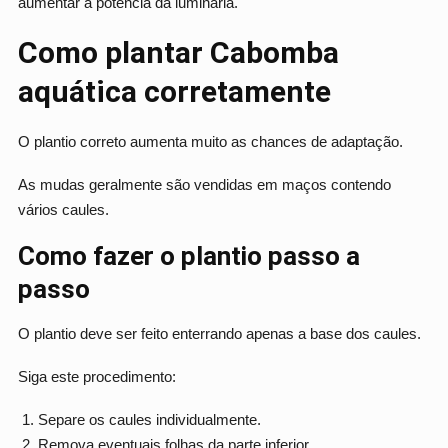
aumentar a potência da luminária.
Como plantar Cabomba
aquática corretamente
O plantio correto aumenta muito as chances de adaptação.
As mudas geralmente são vendidas em maços contendo
vários caules.
Como fazer o plantio passo a
passo
O plantio deve ser feito enterrando apenas a base dos caules.
Siga este procedimento:
Separe os caules individualmente.
Remova eventuais folhas da parte inferior.