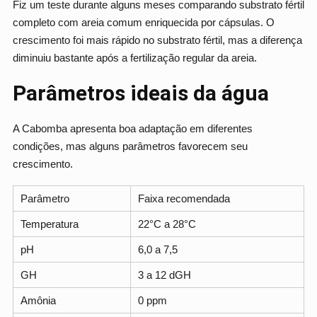
Fiz um teste durante alguns meses comparando substrato fértil
completo com areia comum enriquecida por cápsulas. O
crescimento foi mais rápido no substrato fértil, mas a diferença
diminuiu bastante após a fertilização regular da areia.
Parâmetros ideais da água
A Cabomba apresenta boa adaptação em diferentes
condições, mas alguns parâmetros favorecem seu
crescimento.
Parâmetro
Faixa recomendada
Temperatura
22°C a 28°C
pH
6,0 a 7,5
GH
3 a 12 dGH
Amônia
0 ppm