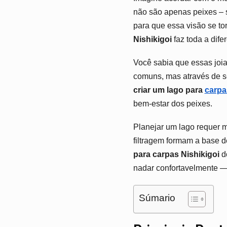
não são apenas peixes – s
para que essa visão se to
Nishikigoi
faz toda a dife
Você sabia que essas joi
comuns, mas através de s
criar um lago para
carpa
bem-estar dos peixes.
Planejar um lago requer m
filtragem formam a base 
para carpas Nishikigoi
do
nadar confortavelmente —
Súmario