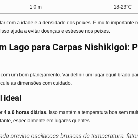
1.0 m
18-23°C
r com a idade e a densidade dos peixes. É muito importante m
Isso ajuda a evitar doenças e estresse nos peixes.
m Lago para Carpas Nishikigoi: 
 com um bom planejamento. Vai definir um lugar equilibrado pa
alcule as dimensões com cuidado.
 ideal
or
4 a 6 horas diárias
. Isso mantém a temperatura boa sem muit
tante, especialmente em lugares quentes.
ada previne oscilações bruscas de temperatura, fator 