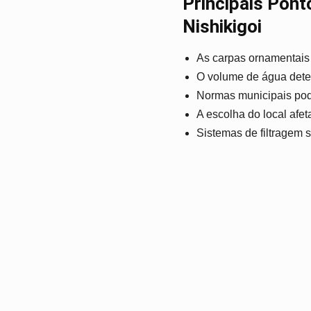
Principais Pont
Nishikigoi
As carpas ornamentais
O volume de água dete
Normas municipais pode
A escolha do local afe
Sistemas de filtragem s