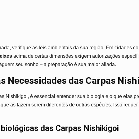
ada, verifique as leis ambientais da sua região. Em cidades c
eixes
acima de certas dimensões exigem autorizações específi
raguem seu sonho – a preparação é sua maior aliada.
s Necessidades das Carpas Nishi
s Nishikigoi, é essencial entender sua biologia e o que elas p
s que as fazem serem diferentes de outras espécies. Isso reque
 biológicas das Carpas Nishikigoi