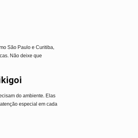
omo São Paulo e Curitiba,
cas. Não deixe que
kigoi
recisam do ambiente. Elas
r atenção especial em cada