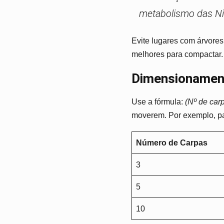
metabolismo das Nis
Evite lugares com árvores 
melhores para compactar. 
Dimensionamen
Use a fórmula:
(Nº de car
moverem. Por exemplo, pa
Número de Carpas
3
5
10