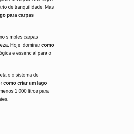
rio de tranquilidade. Mas
ago para carpas
mo simples carpas
leza. Hoje, dominar
como
ógica e essencial para o
eta e o sistema de
er
como criar um lago
menos 1.000 litros para
tes.