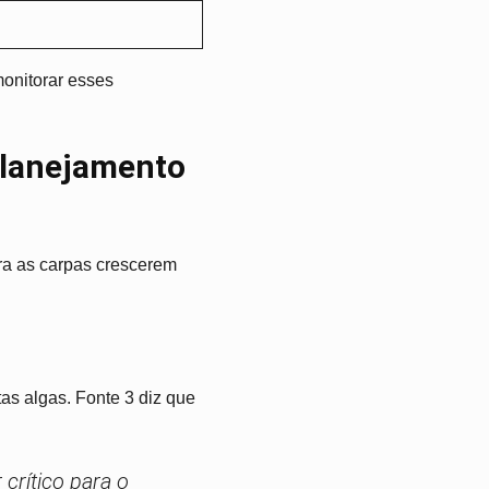
onitorar esses
Planejamento
ra as carpas crescerem
as algas. Fonte 3 diz que
crítico para o