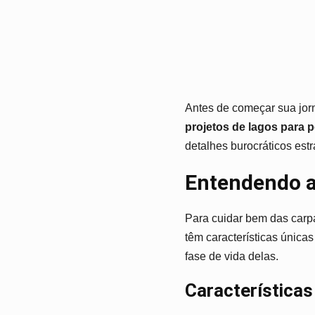
Antes de começar sua jorn
projetos de lagos para p
detalhes burocráticos est
Entendendo a
Para cuidar bem das carpa
têm características única
fase de vida delas.
Características