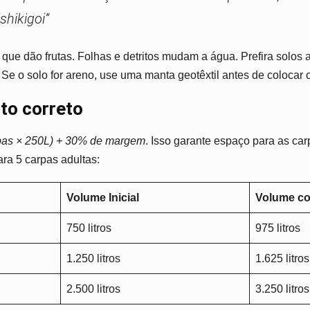
hikigoi”
que dão frutas. Folhas e detritos mudam a água. Prefira solos 
Se o solo for areno, use uma manta geotêxtil antes de colocar 
to correto
pas × 250L) + 30% de margem
. Isso garante espaço para as ca
ra 5 carpas adultas:
Volume Inicial
Volume c
750 litros
975 litros
1.250 litros
1.625 litros
2.500 litros
3.250 litros