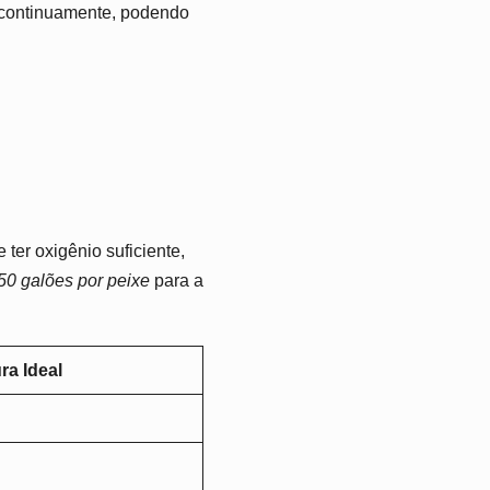
continuamente, podendo
ter oxigênio suficiente,
50 galões por peixe
para a
ra Ideal