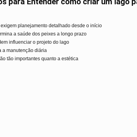
os para Entender como criar um lago p
 exigem planejamento detalhado desde o início
rmina a saúde dos peixes a longo prazo
m influenciar o projeto do lago
ta a manutenção diária
ão tão importantes quanto a estética