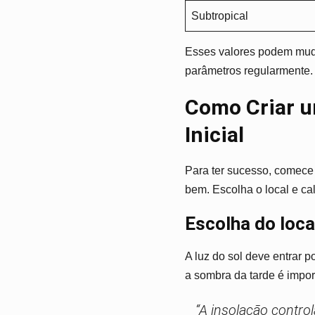
Subtropical
Esses valores podem muda
parâmetros regularmente. 
Como Criar u
Inicial
Para ter sucesso, comece
bem. Escolha o local e c
Escolha do local
A luz do sol deve entrar p
a sombra da tarde é impor
“A insolação control