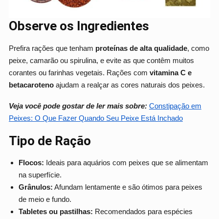
Observe os Ingredientes
Prefira rações que tenham
proteínas de alta qualidade
, como
peixe, camarão ou spirulina, e evite as que contêm muitos
corantes ou farinhas vegetais. Rações com
vitamina C e
betacaroteno
ajudam a realçar as cores naturais dos peixes.
Veja você pode gostar de ler mais sobre:
Constipação em
Peixes: O Que Fazer Quando Seu Peixe Está Inchado
Tipo de Ração
Flocos:
Ideais para aquários com peixes que se alimentam
na superfície.
Grânulos:
Afundam lentamente e são ótimos para peixes
de meio e fundo.
Tabletes ou pastilhas:
Recomendados para espécies