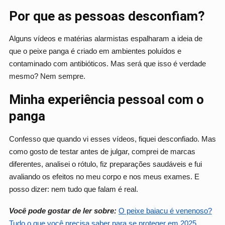
Por que as pessoas desconfiam?
Alguns vídeos e matérias alarmistas espalharam a ideia de
que o peixe panga é criado em ambientes poluídos e
contaminado com antibióticos. Mas será que isso é verdade
mesmo? Nem sempre.
Minha experiência pessoal com o
panga
Confesso que quando vi esses vídeos, fiquei desconfiado. Mas
como gosto de testar antes de julgar, comprei de marcas
diferentes, analisei o rótulo, fiz preparações saudáveis e fui
avaliando os efeitos no meu corpo e nos meus exames. E
posso dizer: nem tudo que falam é real.
Você pode gostar de ler sobre:
O peixe baiacu é venenoso?
Tudo o que você precisa saber para se proteger em 2025